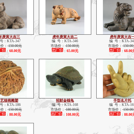
年庚寅大吉三
虎年庚寅大吉二
虎年庚寅大吉
号：KTA-347
编 号：KTA-346
编 号：KTA-34
场价：
150.00元
市场价：
150.00元
市场价：
150.0
：
68.00元
：
65.00元
：
68.00
工艺核桃雕塑
招财金钱龟
手型名片托
号：KTA-186
编 号：KTA-168
编 号：KTA-16
场价：
150.00元
市场价：
180.00元
市场价：
150.0
：
88.00元
：
108.00元
：
88.00