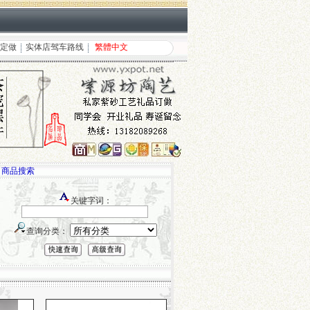
定做
实体店驾车路线
繁體中文
商品搜索
关键字词：
查询分类：