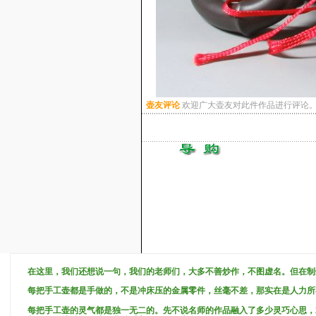
壶友评论
欢迎广大壶友对此件作品进行评论
在这里，我们还想说一句，我们的老师们，大多不善炒作，不图虚名。但在制
每把手工壶都是手做的，不是冲床压的金属零件，丝毫不差，那实在是人力所
每把手工壶的灵气都是独一无二的。先不说名师的作品融入了多少灵巧心思，