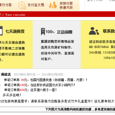
下列照片为高清数码相机微距拍摄，多角度实物拍