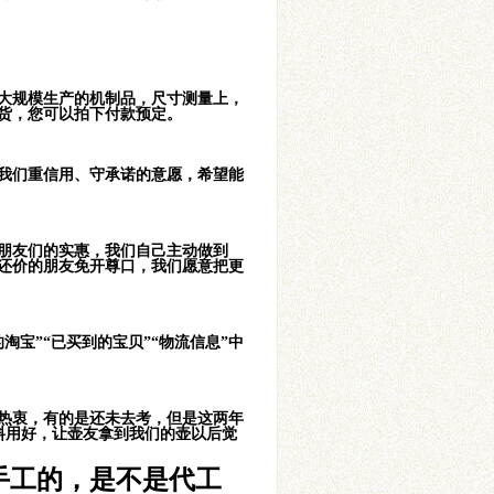
大规模生产的机制品，尺寸测量上，
货，您可以拍下付款预定。
了我们重信用、守承诺的意愿，希望能
朋友们的实惠，我们自己主动做到
还价的朋友免开尊口，我们愿意把更
宝”“已买到的宝贝”“物流信息”中
热衷，有的是还未去考，但是这两年
料用好，让壶友拿到我们的壶以后觉
手工的，是不是代工