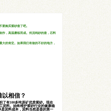
不要购买紫砂壶了吧。
制作，高温磨练而成。何况纯砂的壶，石料
最大的肯定。如果我们有做的不好的地方，
难以相信？
了有100多吨原矿优质紫砂。现在
工泥料。始终维护紫砂行业的健康稳
单是泥料成本，泥料当然是壶的第一