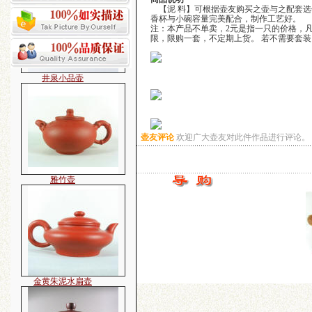
【泥 料】可根据壶友购买之壶与之配套选
香杯与小碗容量完美配合，制作工艺好。
注：本产品不单卖，2元是指一只的价格，
限，限购一套，不定期上货。 若不需要套装，
井泉小品壶
壶友评论
欢迎广大壶友对此件作品进行评论。
雅竹壶
金黄朱泥水扁壶